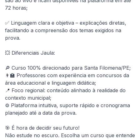
são ao vivo e ficam disponíveis na plataforma em até 
72 horas;

✅ Linguagem clara e objetiva – explicações diretas, 
facilitando a compreensão dos temas exigidos na 
prova.

💥 Diferenciais Jaula:

🔎 Curso 100% direcionado para Santa Filomena/PE;

👨‍🏫 Professores com experiência em concursos da 
área educacional e linguagem didática;

📍 Foco regional: conteúdo alinhado à realidade do 
contexto municipal;

⚙️ Plataforma intuitiva, suporte rápido e cronograma 
planejado até a data da prova.

🎯 É hora de decidir seu futuro!

Não estude no escuro. Escolha um curso que entende 