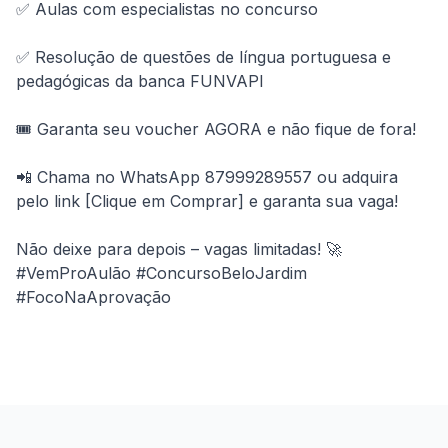
✅ Aulas com especialistas no concurso
✅ Resolução de questões de língua portuguesa e 
pedagógicas da banca FUNVAPI
🎟 Garanta seu voucher AGORA e não fique de fora!
📲 Chama no WhatsApp 87999289557 ou adquira 
pelo link [Clique em Comprar] e garanta sua vaga!
Não deixe para depois – vagas limitadas! 🚀 
#VemProAulão #ConcursoBeloJardim 
#FocoNaAprovação