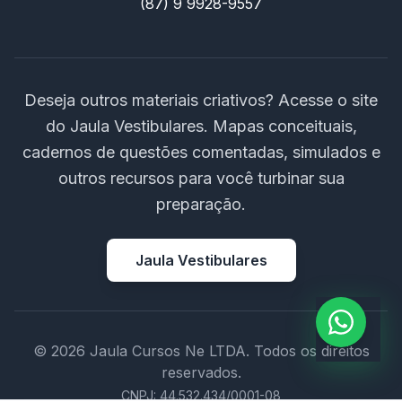
(87) 9 9928-9557
Deseja outros materiais criativos? Acesse o site
do Jaula Vestibulares. Mapas conceituais,
cadernos de questões comentadas, simulados e
outros recursos para você turbinar sua
preparação.
Jaula Vestibulares
© 2026 Jaula Cursos Ne LTDA. Todos os direitos
reservados.
CNPJ: 44.532.434/0001-08