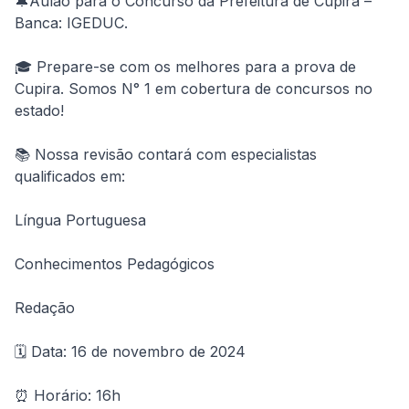
🔔Aulão para o Concurso da Prefeitura de Cupira – 
Banca: IGEDUC.
🎓 Prepare-se com os melhores para a prova de 
Cupira. Somos N° 1 em cobertura de concursos no 
estado!
📚 Nossa revisão contará com especialistas 
qualificados em:
Língua Portuguesa
Conhecimentos Pedagógicos
Redação
🗓️ Data: 16 de novembro de 2024
⏰ Horário: 16h