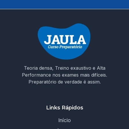
🚀 Invista na sua aprovação! Garanta o acesso ao curso e
chegue preparado no dia da prova!
Teoria densa, Treino exaustivo e Alta
Performance nos exames mais difíceis.
Preparatório de verdade é assim.
Links Rápidos
Início