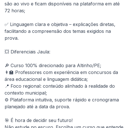
são ao vivo e ficam disponíveis na plataforma em até 
72 horas;

✅ Linguagem clara e objetiva – explicações diretas, 
facilitando a compreensão dos temas exigidos na 
prova.

💥 Diferenciais Jaula:

🔎 Curso 100% direcionado para Altinho/PE;

👨‍🏫 Professores com experiência em concursos da 
área educacional e linguagem didática;

📍 Foco regional: conteúdo alinhado à realidade do 
contexto municipal;

⚙️ Plataforma intuitiva, suporte rápido e cronograma 
planejado até a data da prova.

🎯 É hora de decidir seu futuro!

Não estude no escuro. Escolha um curso que entende 