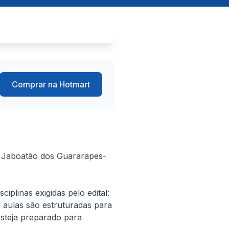
Comprar na Hotmart
e Jaboatão dos Guararapes-
linas exigidas pelo edital: 
aulas são estruturadas para 
teja preparado para 