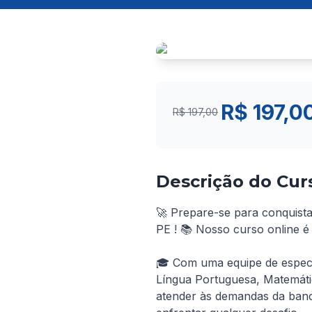
R$ 197,0
R$ 197,00
Descrição do Cur
🚀 Prepare-se para conquist
PE ! 📚 Nosso curso online é
🎓 Com uma equipe de especia
Língua Portuguesa, Matemátic
atender às demandas da banc