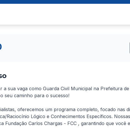
0
so
ar a sua vaga como Guarda Civil Municipal na Prefeitura d
 o seu caminho para o sucesso!
listas, oferecemos um programa completo, focado nas discip
a/Raciocínio Lógico e Conhecimentos Específicos. Nossas 
a Fundação Carlos Chargas - FCC , garantindo que você es