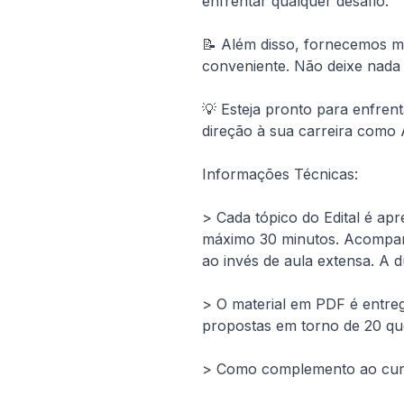
enfrentar qualquer desafio.
📝 Além disso, fornecemos ma
conveniente. Não deixe nada
💡 Esteja pronto para enfrent
direção à sua carreira como 
Informações Técnicas:
> Cada tópico do Edital é apr
máximo 30 minutos. Acompanha
ao invés de aula extensa. A 
> O material em PDF é entregu
propostas em torno de 20 qu
> Como complemento ao curso