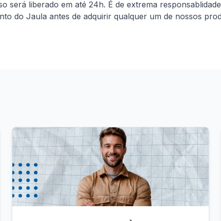
so será liberado em até 24h. É de extrema responsablidade
to do Jaula antes de adquirir qualquer um de nossos prod