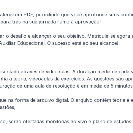
terial em PDF, permitindo que você aprofunde seus conhec
 para trás na sua jornada rumo à aprovação!
ar o desafio e alcançar o seu objetivo. Matricule-se agora
Auxiliar Educacional. O sucesso está ao seu alcance!
esentado através de videoaulas. A duração média de cada vi
 a teoria, videoaulas de exercícios. As questões são apr
duração de uma aula de resolução é em média de 5 minutos
e na forma de arquivo digital. O arquivo contém teoria e e
estões;
, serão ofertadas monitorias ao vivo e plano de estudos.