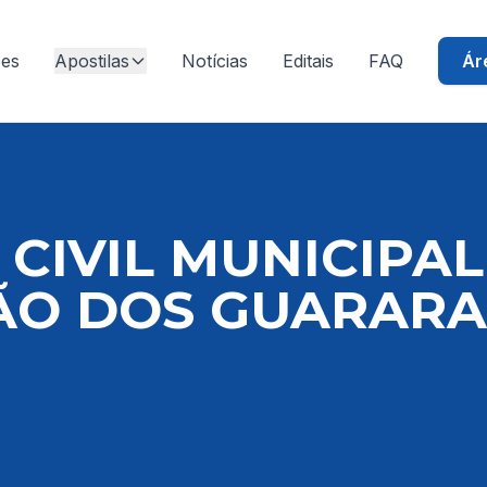
ões
Apostilas
Notícias
Editais
FAQ
Ár
CIVIL MUNICIPAL 
ÃO DOS GUARARA