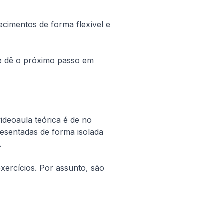
imentos de forma flexível e 
 e dê o próximo passo em 
deoaula teórica é de no 
esentadas de forma isolada 
.
xercícios. Por assunto, são 