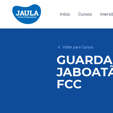
Início
Cursos
Imers
Voltar para Cursos
GUARDA 
JABOAT
FCC