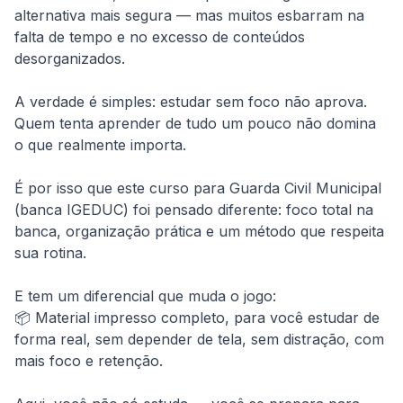
alternativa mais segura — mas muitos esbarram na 
falta de tempo e no excesso de conteúdos 
desorganizados.

A verdade é simples: estudar sem foco não aprova. 
Quem tenta aprender de tudo um pouco não domina 
o que realmente importa.

É por isso que este curso para Guarda Civil Municipal 
(banca IGEDUC) foi pensado diferente: foco total na 
banca, organização prática e um método que respeita 
sua rotina.

E tem um diferencial que muda o jogo:

📦 Material impresso completo, para você estudar de 
forma real, sem depender de tela, sem distração, com 
mais foco e retenção.
