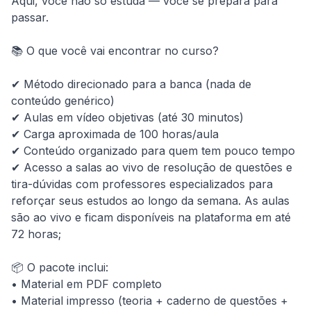
Aqui, você não só estuda — você se prepara para 
passar.

📚 O que você vai encontrar no curso?

✔ Método direcionado para a banca (nada de 
conteúdo genérico)

✔ Aulas em vídeo objetivas (até 30 minutos)

✔ Carga aproximada de 100 horas/aula

✔ Conteúdo organizado para quem tem pouco tempo

✔ Acesso a salas ao vivo de resolução de questões e 
tira-dúvidas com professores especializados para 
reforçar seus estudos ao longo da semana. As aulas 
são ao vivo e ficam disponíveis na plataforma em até 
72 horas;

📦 O pacote inclui:

• Material em PDF completo

• Material impresso (teoria + caderno de questões + 