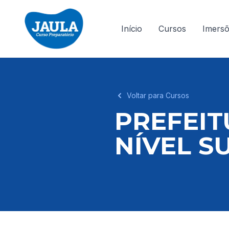
Início
Cursos
Imers
Voltar para Cursos
PREFEIT
NÍVEL S