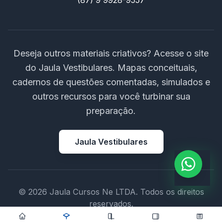
(87) 9 9928-9557
Deseja outros materiais criativos? Acesse o site
do Jaula Vestibulares. Mapas conceituais,
cadernos de questões comentadas, simulados e
outros recursos para você turbinar sua
preparação.
Jaula Vestibulares
© 2026 Jaula Cursos Ne LTDA. Todos os direitos
reservados.
CNPJ: 44.532.434/0001-08