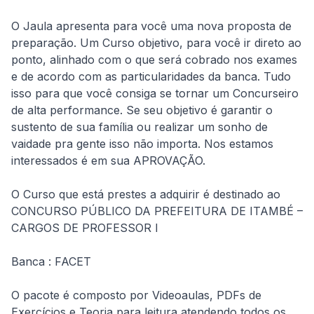
O Jaula apresenta para você uma nova proposta de 
preparação. Um Curso objetivo, para você ir direto ao 
ponto, alinhado com o que será cobrado nos exames 
e de acordo com as particularidades da banca. Tudo 
isso para que você consiga se tornar um Concurseiro 
de alta performance. Se seu objetivo é garantir o 
sustento de sua família ou realizar um sonho de 
vaidade pra gente isso não importa. Nos estamos 
interessados é em sua APROVAÇÃO.
O Curso que está prestes a adquirir é destinado ao 
CONCURSO PÚBLICO DA PREFEITURA DE ITAMBÉ – 
CARGOS DE PROFESSOR I
Banca : FACET
O pacote é composto por Videoaulas, PDFs de 
Exercícios e Teoria para leitura atendendo todos os 