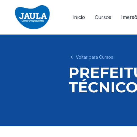
Início
Cursos
Imers
Voltar para Cursos
PREFEIT
TÉCNIC