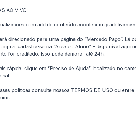
S AO VIVO
atualizações com add de conteúdo acontecem gradativament
erá direcionado para uma página do “Mercado Pago”. Lá o
mpra, cadastre-se na “Área do Aluno” – disponível aqui no
to for creditado. Isso pode demorar até 24h.
 rápida, clique em “Preciso de Ajuda” localizado no canto di
cial.
ssas políticas consulte nossos TERMOS DE USO ou entre 
rir.