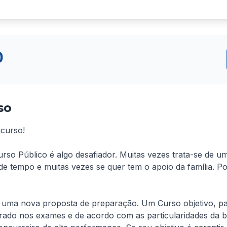
0
so
curso!
 Público é algo desafiador. Muitas vezes trata-se de uma l
de tempo e muitas vezes se quer tem o apoio da família. Po
uma nova proposta de preparação. Um Curso objetivo, para
ado nos exames e de acordo com as particularidades da ba