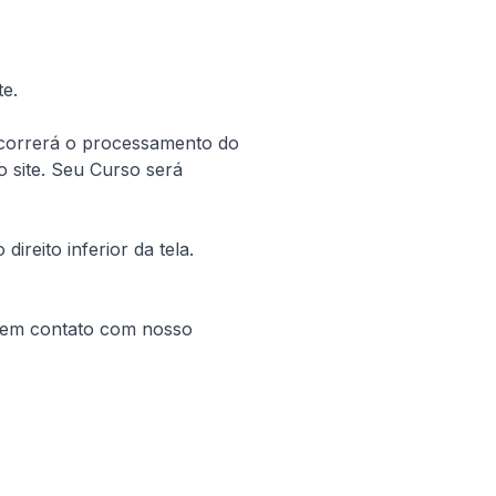
e.
correrá o processamento do 
 site. Seu Curso será 
reito inferior da tela. 
em contato com nosso 