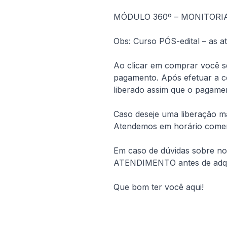
MÓDULO 360º – MONITORIA
Obs: Curso PÓS-edital – as 
Ao clicar em comprar você s
pagamento. Após efetuar a co
liberado assim que o pagamen
Caso deseje uma liberação mais
Atendemos em horário comer
Em caso de dúvidas sobre no
ATENDIMENTO antes de adqui
Que bom ter você aqui!