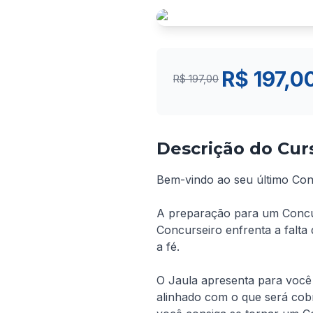
R$ 197,0
R$ 197,00
Descrição do Cur
Bem-vindo ao seu último Con
A preparação para um Concurso
Concurseiro enfrenta a falta 
a fé.
O Jaula apresenta para você 
alinhado com o que será cobr