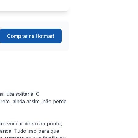
Comprar na Hotmart
uta solitária. O 
rém, ainda assim, não perde 
 você ir direto ao ponto, 
nca. Tudo isso para que 