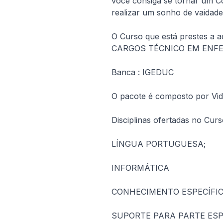
você consiga se tornar um Con
realizar um sonho de vaidad
O Curso que está prestes 
CARGOS TÉCNICO EM EN
Banca : IGEDUC
O pacote é composto por Vide
Disciplinas ofertadas no Curs
LÍNGUA PORTUGUESA;
INFORMÁTICA
CONHECIMENTO ESPECÍFI
SUPORTE PARA PARTE ESP