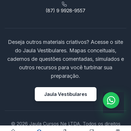
(87) 9 9928-9557
Deseja outros materiais criativos? Acesse o site
do Jaula Vestibulares. Mapas conceituais,
cadernos de questões comentadas, simulados e
outros recursos para você turbinar sua
preparação.
Jaula Vestibulares
© 2026 Jaula Cursos Ne LTDA. Todos os direitos
reservados.