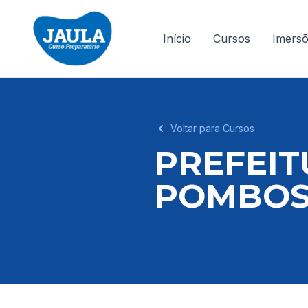
Início
Cursos
Imers
Voltar para Cursos
PREFEIT
POMBOS-