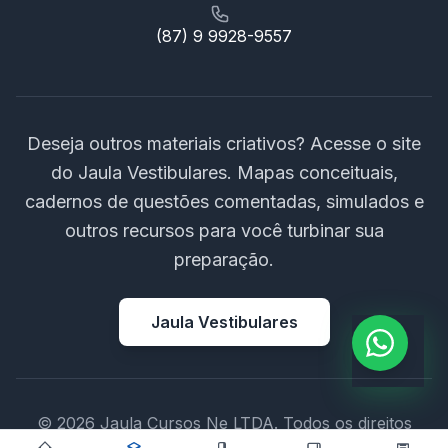
(87) 9 9928-9557
Deseja outros materiais criativos? Acesse o site
do Jaula Vestibulares. Mapas conceituais,
cadernos de questões comentadas, simulados e
outros recursos para você turbinar sua
preparação.
Jaula Vestibulares
© 2026 Jaula Cursos Ne LTDA. Todos os direitos
reservados.