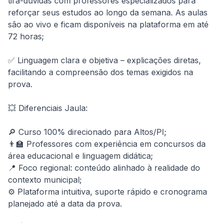
tira-dúvidas com professores especializados para 
reforçar seus estudos ao longo da semana. As aulas 
são ao vivo e ficam disponíveis na plataforma em até 
72 horas;

✅ Linguagem clara e objetiva – explicações diretas, 
facilitando a compreensão dos temas exigidos na 
prova.

💥 Diferenciais Jaula:

🔎 Curso 100% direcionado para Altos/PI;

👨‍🏫 Professores com experiência em concursos da 
área educacional e linguagem didática;

📍 Foco regional: conteúdo alinhado à realidade do 
contexto municipal;

⚙️ Plataforma intuitiva, suporte rápido e cronograma 
planejado até a data da prova.
