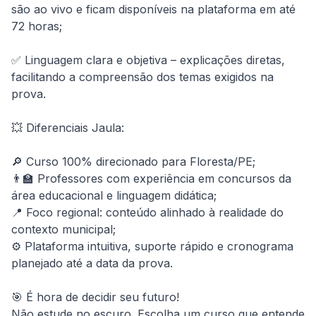
são ao vivo e ficam disponíveis na plataforma em até 
72 horas;

✅ Linguagem clara e objetiva – explicações diretas, 
facilitando a compreensão dos temas exigidos na 
prova.

💥 Diferenciais Jaula:

🔎 Curso 100% direcionado para Floresta/PE;

👨‍🏫 Professores com experiência em concursos da 
área educacional e linguagem didática;

📍 Foco regional: conteúdo alinhado à realidade do 
contexto municipal;

⚙️ Plataforma intuitiva, suporte rápido e cronograma 
planejado até a data da prova.

🎯 É hora de decidir seu futuro!

Não estude no escuro. Escolha um curso que entende 