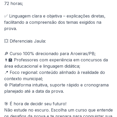
72 horas;

✅ Linguagem clara e objetiva – explicações diretas, 
facilitando a compreensão dos temas exigidos na 
prova.

💥 Diferenciais Jaula:

🔎 Curso 100% direcionado para Aroeiras/PB;

👨‍🏫 Professores com experiência em concursos da 
área educacional e linguagem didática;

📍 Foco regional: conteúdo alinhado à realidade do 
contexto municipal;

⚙️ Plataforma intuitiva, suporte rápido e cronograma 
planejado até a data da prova.

🎯 É hora de decidir seu futuro!

Não estude no escuro. Escolha um curso que entende 
os desafios da prova e te prepara para conquistar sua 