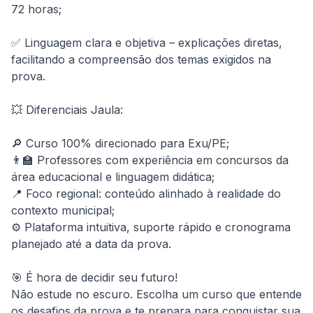
72 horas;

✅ Linguagem clara e objetiva – explicações diretas, 
facilitando a compreensão dos temas exigidos na 
prova.

💥 Diferenciais Jaula:

🔎 Curso 100% direcionado para Exu/PE;

👨‍🏫 Professores com experiência em concursos da 
área educacional e linguagem didática;

📍 Foco regional: conteúdo alinhado à realidade do 
contexto municipal;

⚙️ Plataforma intuitiva, suporte rápido e cronograma 
planejado até a data da prova.

🎯 É hora de decidir seu futuro!

Não estude no escuro. Escolha um curso que entende 
os desafios da prova e te prepara para conquistar sua 