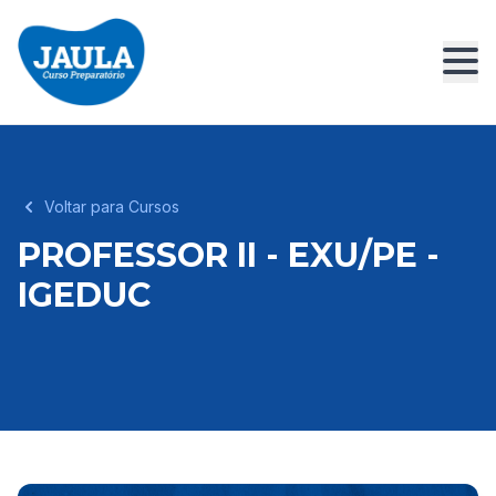
Voltar para Cursos
PROFESSOR II - EXU/PE -
IGEDUC