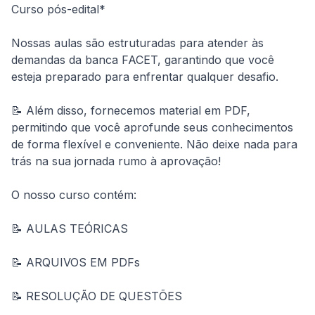
Curso pós-edital*
Nossas aulas são estruturadas para atender às 
demandas da banca FACET, garantindo que você 
esteja preparado para enfrentar qualquer desafio.
📝 Além disso, fornecemos material em PDF, 
permitindo que você aprofunde seus conhecimentos 
de forma flexível e conveniente. Não deixe nada para 
trás na sua jornada rumo à aprovação!
O nosso curso contém:
📝 AULAS TEÓRICAS
📝 ARQUIVOS EM PDFs
📝 RESOLUÇÃO DE QUESTÕES