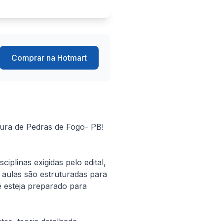
Comprar na Hotmart
ra de Pedras de Fogo- PB! 
linas exigidas pelo edital, 
aulas são estruturadas para 
steja preparado para 