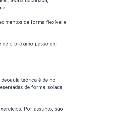
s, teoria detalhada, 
ca.
imentos de forma flexível e 
 e dê o próximo passo em 
deoaula teórica é de no 
esentadas de forma isolada 
xercícios. Por assunto, são 