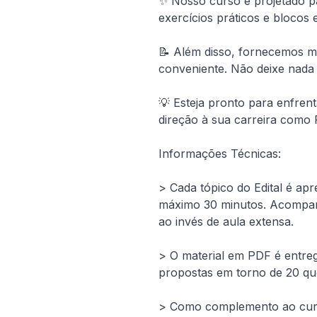
✨ Nosso curso é projetado pa
exercícios práticos e blocos
📝 Além disso, fornecemos ma
conveniente. Não deixe nada
💡 Esteja pronto para enfrent
direção à sua carreira como 
Informações Técnicas:
> Cada tópico do Edital é apr
máximo 30 minutos. Acompanha
ao invés de aula extensa.
> O material em PDF é entregu
propostas em torno de 20 qu
> Como complemento ao curso