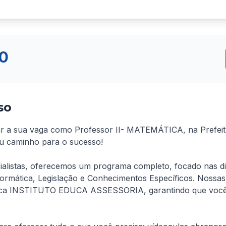
00
so
ar a sua vaga como Professor II- MATEMÁTICA, na Prefeitu
eu caminho para o sucesso!
listas, oferecemos um programa completo, focado nas discip
rmática, Legislação e Conhecimentos Específicos. Nossas 
ca INSTITUTO EDUCA ASSESSORIA, garantindo que você e