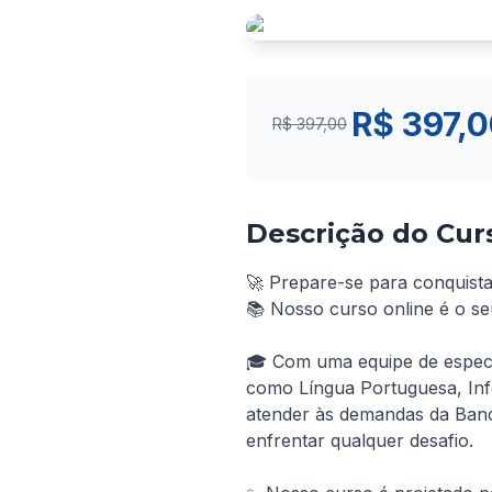
R$ 397,
R$ 397,00
Descrição do Cur
🚀 Prepare-se para conquist
📚 Nosso curso online é o s
🎓 Com uma equipe de especia
como Língua Portuguesa, Info
atender às demandas da Ban
enfrentar qualquer desafio.