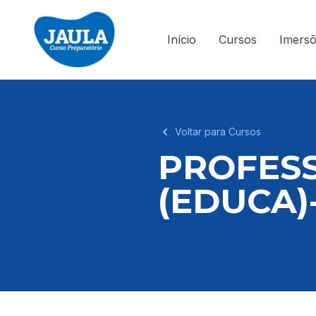
Início
Cursos
Imers
Voltar para Cursos
PROFESS
(EDUCA)