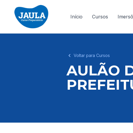
Início
Cursos
Imers
Voltar para Cursos
AULÃO D
PREFEI