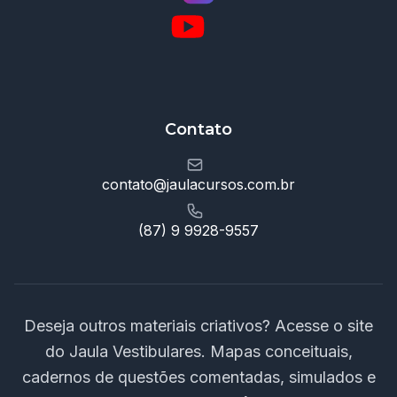
Contato
contato@jaulacursos.com.br
(87) 9 9928-9557
Deseja outros materiais criativos? Acesse o site
do Jaula Vestibulares. Mapas conceituais,
cadernos de questões comentadas, simulados e