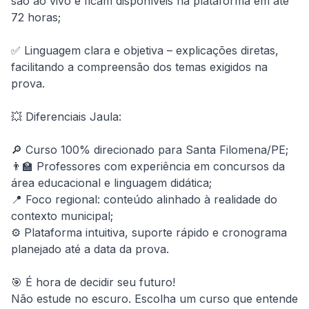
são ao vivo e ficam disponíveis na plataforma em até 
72 horas;

✅ Linguagem clara e objetiva – explicações diretas, 
facilitando a compreensão dos temas exigidos na 
prova.

💥 Diferenciais Jaula:

🔎 Curso 100% direcionado para Santa Filomena/PE;

👨‍🏫 Professores com experiência em concursos da 
área educacional e linguagem didática;

📍 Foco regional: conteúdo alinhado à realidade do 
contexto municipal;

⚙️ Plataforma intuitiva, suporte rápido e cronograma 
planejado até a data da prova.

🎯 É hora de decidir seu futuro!

Não estude no escuro. Escolha um curso que entende 