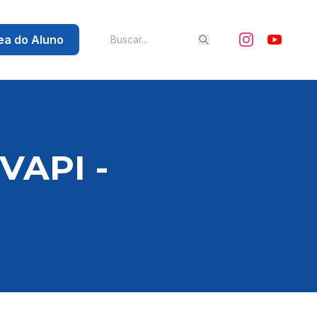
ea do Aluno
VAPI -