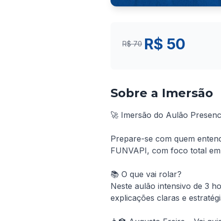
R$ 50
R$ 70
Sobre a Imersão
🚀 Imersão do Aulão Presenc
Prepare-se com quem entende 
FUNVAPI, com foco total em
📚 O que vai rolar?

Neste aulão intensivo de 3 h
explicações claras e estratég