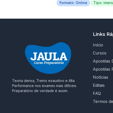
Formato: Online
Tipo: imer
Links Rá
Início
Cursos
Apostilas D
Apostilas 
Notícias
Teoria densa, Treino exaustivo e Alta
Editais
Performance nos exames mais difíceis.
Preparatório de verdade é assim.
FAQ
Termos d