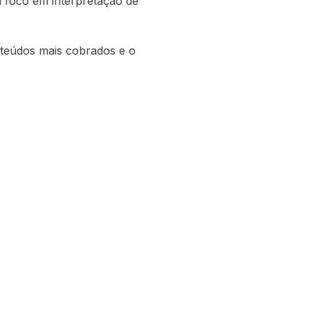
m foco em interpretação de 
teúdos mais cobrados e o 