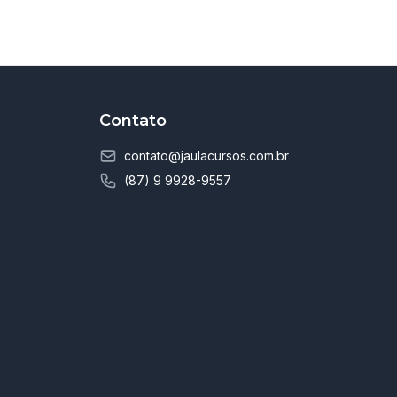
Contato
contato@jaulacursos.com.br
(87) 9 9928-9557