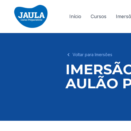
Início
Cursos
Imers
Voltar para Imersões
IMERSÃO
AULÃO 