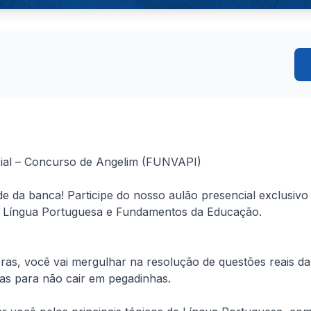
ial – Concurso de Angelim (FUNVAPI)

da banca! Participe do nosso aulão presencial exclusivo 
 Língua Portuguesa e Fundamentos da Educação.

oras, você vai mergulhar na resolução de questões reais 
ias para não cair em pegadinhas.
