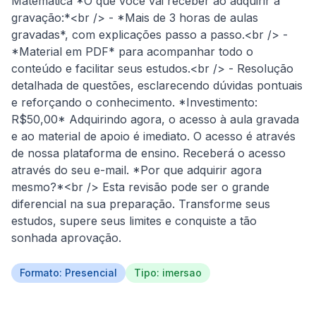
Matemática *O que você vai receber ao adquirir a 
gravação:*<br /> - *Mais de 3 horas de aulas 
gravadas*, com explicações passo a passo.<br /> - 
*Material em PDF* para acompanhar todo o 
conteúdo e facilitar seus estudos.<br /> - Resolução 
detalhada de questões, esclarecendo dúvidas pontuais 
e reforçando o conhecimento. *Investimento: 
R$50,00* Adquirindo agora, o acesso à aula gravada 
e ao material de apoio é imediato. O acesso é através 
de nossa plataforma de ensino. Receberá o acesso 
através do seu e-mail. *Por que adquirir agora 
mesmo?*<br /> Esta revisão pode ser o grande 
diferencial na sua preparação. Transforme seus 
estudos, supere seus limites e conquiste a tão 
sonhada aprovação.
Formato: Presencial
Tipo: imersao