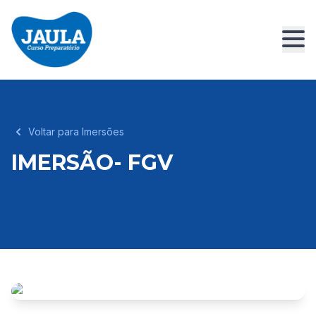
Voltar para Imersões
IMERSÃO- FGV