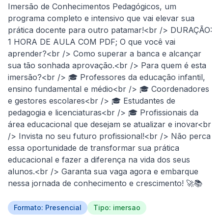
Imersão de Conhecimentos Pedagógicos, um 
programa completo e intensivo que vai elevar sua 
prática docente para outro patamar!<br /> DURAÇÃO: 
1 HORA DE AULA COM PDF; O que você vai 
aprender?<br /> Como superar a banca e alcançar 
sua tão sonhada aprovação.<br /> Para quem é esta 
imersão?<br /> 🎓 Professores da educação infantil, 
ensino fundamental e médio<br /> 🎓 Coordenadores 
e gestores escolares<br /> 🎓 Estudantes de 
pedagogia e licenciaturas<br /> 🎓 Profissionais da 
área educacional que desejam se atualizar e inovar<br 
/> Invista no seu futuro profissional!<br /> Não perca 
essa oportunidade de transformar sua prática 
educacional e fazer a diferença na vida dos seus 
alunos.<br /> Garanta sua vaga agora e embarque 
nessa jornada de conhecimento e crescimento! 🚀📚
Formato: Presencial
Tipo: imersao