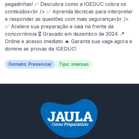
pegadinhas! ✅ Descubra como a IGEDUC cobra os 
conteúdos<br /> ✅ Aprenda técnicas para interpretar 
e responder as questões com mais segurança<br /> 
✅ Acelere sua preparação e saia na frente da 
concorrência 🎖️ Gravado em dezembro de 2024 📍 
Online e acesso imediato 🔥 Garanta sua vaga agora e 
domine as provas da IGEDUC!
Formato: Presencial
Tipo: imersao