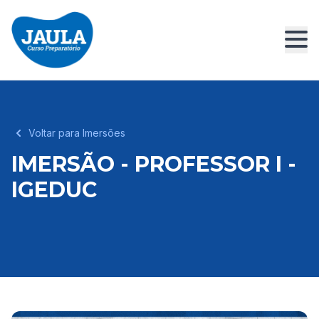
Voltar para Imersões
IMERSÃO - PROFESSOR I -
IGEDUC