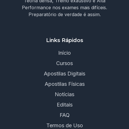
Teoria densa, Treino exaustivo e Alta
Performance nos exames mais difíceis.
Preparatório de verdade é assim.
Links Rápidos
Início
Cursos
Apostilas Digitais
Apostilas Físicas
Notícias
Editais
FAQ
Termos de Uso