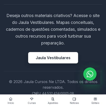
Deseja outros materiais criativos? Acesse o site
do Jaula Vestibulares. Mapas conceituais,
cadernos de questões comentadas, simulados e
outros recursos para você turbinar sua
preparação.
Jaula Vestibulares
© 2026 Jaula Cursos Ne LTDA. Todos os direitos
reservados.
CNPJ: 44.532.434/0001-08
Início
Cursos
Apostilas
Notícias
Editais