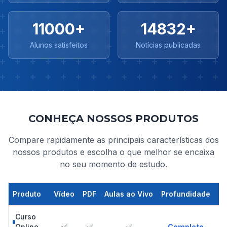
11000+
14832+
Alunos satisfeitos
Notícias publicadas
CONHEÇA NOSSOS PRODUTOS
Compare rapidamente as principais características dos
nossos produtos e escolha o que melhor se encaixa
no seu momento de estudo.
Produto
Vídeo
PDF
Aulas ao Vivo
Profundidade
Curso
Online
✅
✅
✅
Completo
co