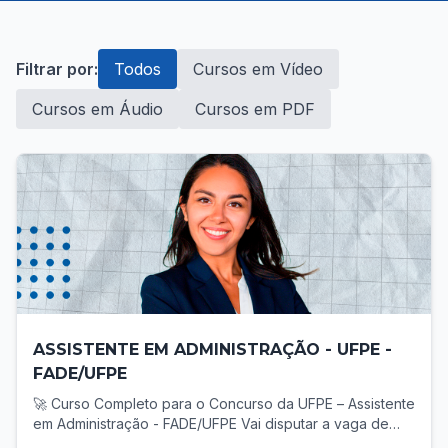
Filtrar por:
Todos
Cursos em Vídeo
Cursos em Áudio
Cursos em PDF
ASSISTENTE EM ADMINISTRAÇÃO - UFPE -
FADE/UFPE
🚀 Curso Completo para o Concurso da UFPE – Assistente
em Administração - FADE/UFPE Vai disputar a vaga de
Assistente em Administração no concurso da UFPE? Então