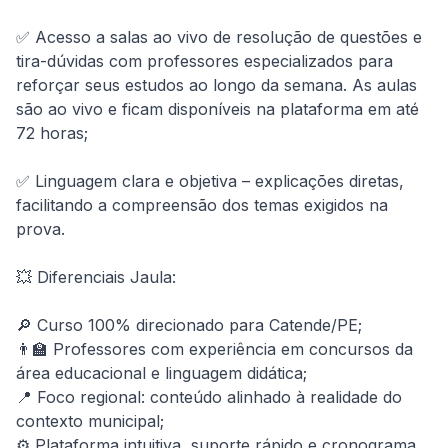
✅ Acesso a salas ao vivo de resolução de questões e 
tira-dúvidas com professores especializados para 
reforçar seus estudos ao longo da semana. As aulas 
são ao vivo e ficam disponíveis na plataforma em até 
72 horas;

✅ Linguagem clara e objetiva – explicações diretas, 
facilitando a compreensão dos temas exigidos na 
prova.

💥 Diferenciais Jaula:

🔎 Curso 100% direcionado para Catende/PE;

👨‍🏫 Professores com experiência em concursos da 
área educacional e linguagem didática;

📍 Foco regional: conteúdo alinhado à realidade do 
contexto municipal;

⚙️ Plataforma intuitiva, suporte rápido e cronograma 