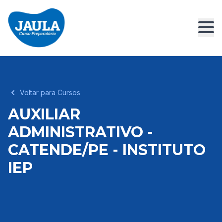
Voltar para Cursos
AUXILIAR
ADMINISTRATIVO -
CATENDE/PE - INSTITUTO
IEP