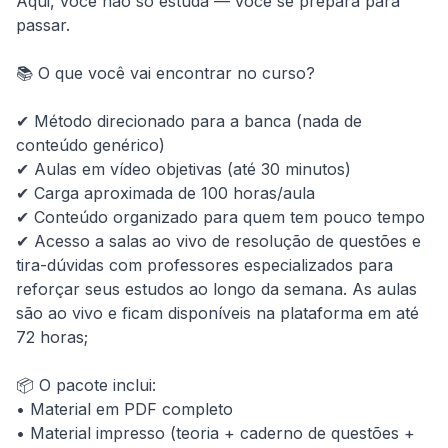
Aqui, você não só estuda — você se prepara para 
passar.

📚 O que você vai encontrar no curso?

✔ Método direcionado para a banca (nada de 
conteúdo genérico)

✔ Aulas em vídeo objetivas (até 30 minutos)

✔ Carga aproximada de 100 horas/aula

✔ Conteúdo organizado para quem tem pouco tempo

✔ Acesso a salas ao vivo de resolução de questões e 
tira-dúvidas com professores especializados para 
reforçar seus estudos ao longo da semana. As aulas 
são ao vivo e ficam disponíveis na plataforma em até 
72 horas;

📦 O pacote inclui:

• Material em PDF completo

• Material impresso (teoria + caderno de questões + 