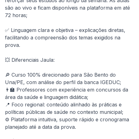
reforçar seus estudos ao longo da semana. As aulas 
são ao vivo e ficam disponíveis na plataforma em até 
72 horas;

✅ Linguagem clara e objetiva – explicações diretas, 
facilitando a compreensão dos temas exigidos na 
prova.

💥 Diferenciais Jaula:

🔎 Curso 100% direcionado para São Bento do 
Una/PE, com análise do perfil da banca IGEDUC;

👨‍🏫 Professores com experiência em concursos da 
área da saúde e linguagem didática;

📍 Foco regional: conteúdo alinhado às práticas e 
políticas públicas de saúde no contexto municipal;

⚙️ Plataforma intuitiva, suporte rápido e cronograma 
planejado até a data da prova.
