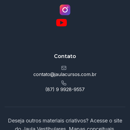
Contato
contato@jaulacursos.com.br
(87) 9 9928-9557
Deseja outros materiais criativos? Acesse o site
do Jaula Vestibulares. Mapas conceituais,