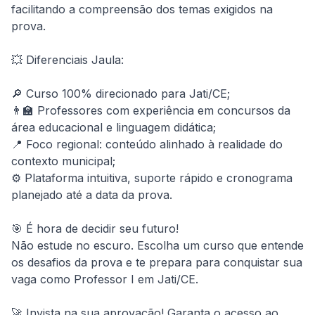
facilitando a compreensão dos temas exigidos na 
prova.

💥 Diferenciais Jaula:

🔎 Curso 100% direcionado para Jati/CE;

👨‍🏫 Professores com experiência em concursos da 
área educacional e linguagem didática;

📍 Foco regional: conteúdo alinhado à realidade do 
contexto municipal;

⚙️ Plataforma intuitiva, suporte rápido e cronograma 
planejado até a data da prova.

🎯 É hora de decidir seu futuro!

Não estude no escuro. Escolha um curso que entende 
os desafios da prova e te prepara para conquistar sua 
vaga como Professor I em Jati/CE.

🚀 Invista na sua aprovação! Garanta o acesso ao 