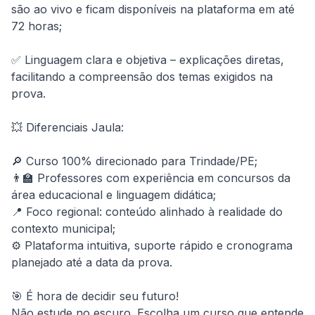
são ao vivo e ficam disponíveis na plataforma em até 
72 horas;

✅ Linguagem clara e objetiva – explicações diretas, 
facilitando a compreensão dos temas exigidos na 
prova.

💥 Diferenciais Jaula:

🔎 Curso 100% direcionado para Trindade/PE;

👨‍🏫 Professores com experiência em concursos da 
área educacional e linguagem didática;

📍 Foco regional: conteúdo alinhado à realidade do 
contexto municipal;

⚙️ Plataforma intuitiva, suporte rápido e cronograma 
planejado até a data da prova.

🎯 É hora de decidir seu futuro!

Não estude no escuro. Escolha um curso que entende 