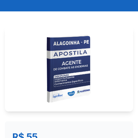
R$ 55