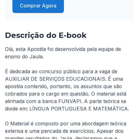
Comprar Agora
Descrição do E-book
Olá, esta Apostila foi desenvolvida pela equipe de 
ensino do Jaula. 

É dedicada ao concurso público para a vaga de 
AUXILIAR DE SERVIÇOS EDUCACIONAIS. É uma 
apostila contendo, portanto, os assuntos que são 
cobrados para o cargo em questão. O material está 
alinhada com a banca FUNVAPI. A parte teórica se 
divide em: LÍNGUA PORTUGUESA E MATEMÁTICA. 

O Material é composto por uma abordagem teórica 
extensa e uma pancada de exercícios. Apesar dos 
grandes resultados do Jaula, declaramos que a 