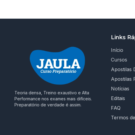
Links Rá
Início
Cursos
Apostilas D
Apostilas 
Notícias
Teoria densa, Treino exaustivo e Alta
Editais
Performance nos exames mais difíceis.
Preparatório de verdade é assim.
FAQ
Termos d