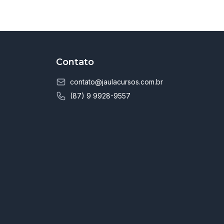
Contato
contato@jaulacursos.com.br
(87) 9 9928-9557