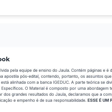
ook
olvida pela equipe de ensino do Jaula. Contém páginas e é 
a apostila pós-edital, contendo, portanto, os assuntos que
 está alinhada com a banca IGEDUC. A parte teórica se div
Específicos. O Material é composto por uma abordagem te
ar dos grandes resultados do Jaula, declaramos que a com
icação e empenho é de sua responsabilidade. 
ESSE É UM