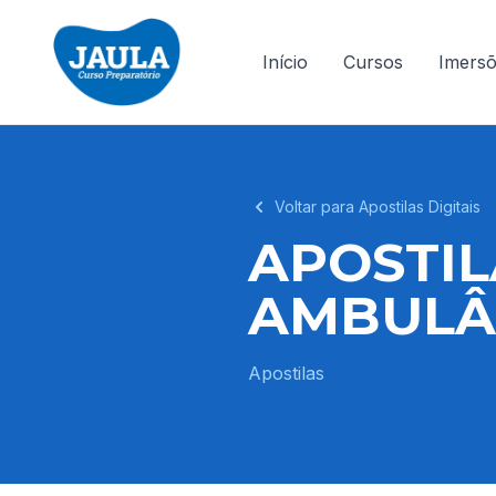
Início
Cursos
Imers
Voltar para Apostilas Digitais
APOSTIL
AMBULÂN
Apostilas