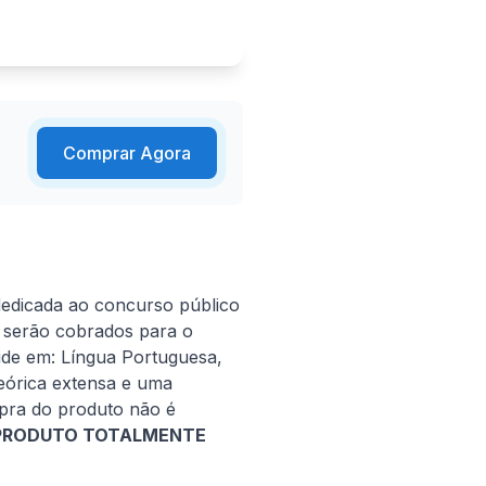
Comprar Agora
dedicada ao concurso público 
 serão cobrados para o 
ide em: Língua Portuguesa, 
órica extensa e uma 
pra do produto não é 
 PRODUTO TOTALMENTE 