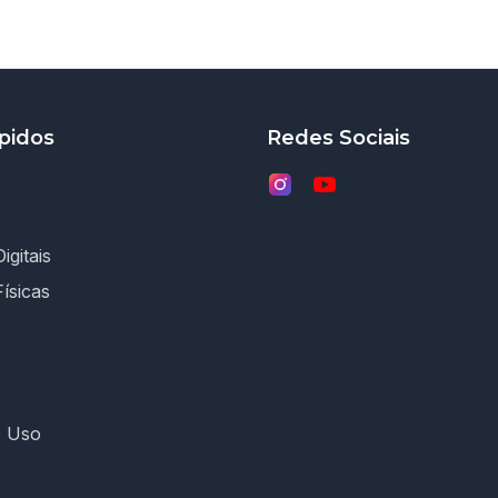
pidos
Redes Sociais
igitais
Físicas
e Uso