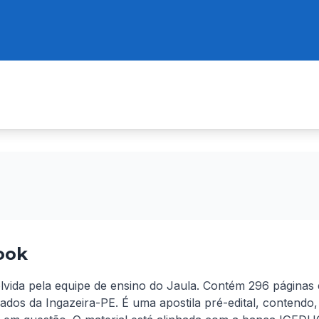
ook
volvida pela equipe de ensino do Jaula. Contém 296 páginas
ados da Ingazeira-PE. É uma apostila pré-edital, contendo,