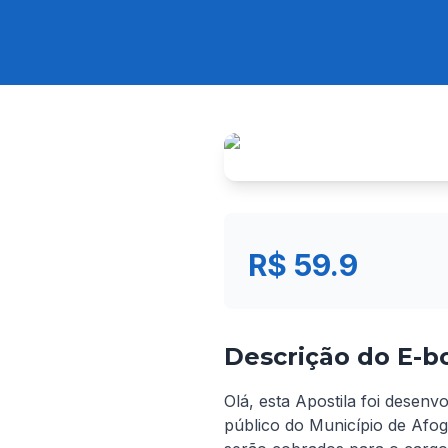
R$ 59.9
Descrição do E-b
Olá, esta Apostila foi desen
público do Município de Afog