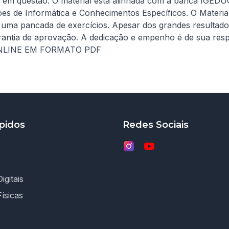
em questão. O material está alinhada com a banca IGEDUC. 
es de Informática e Conhecimentos Específicos. O Materia
uma pancada de exercícios. Apesar dos grandes resultados
antia de aprovação. A dedicação e empenho é de sua resp
LINE EM FORMATO PDF
pidos
Redes Sociais
igitais
Físicas