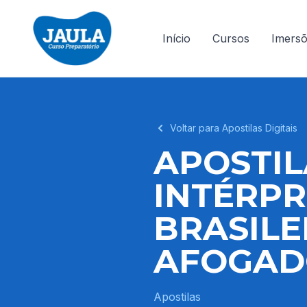
Início
Cursos
Imers
Voltar para Apostilas Digitais
APOSTIL
INTÉRPR
BRASILE
AFOGADO
Apostilas