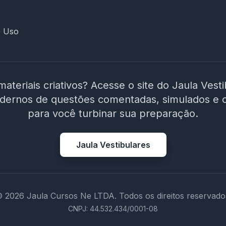
e Uso
materiais criativos? Acesse o site do Jaula Vest
adernos de questões comentadas, simulados e 
para você turbinar sua preparação.
Jaula Vestibulares
 2026 Jaula Cursos Ne LTDA. Todos os direitos reservado
CNPJ: 44.532.434/0001-08