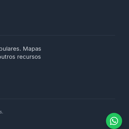
ibulares. Mapas
outros recursos
s.