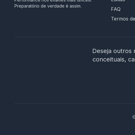
Preparatório de verdade é assim.
FAQ
Termos d
Deseja outros 
conceituais, c
©