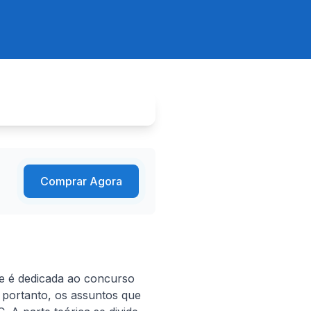
Comprar Agora
 e é dedicada ao concurso 
 portanto, os assuntos que 