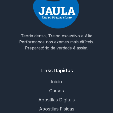
Teoria densa, Treino exaustivo e Alta
Performance nos exames mais difíceis.
Preparatório de verdade é assim.
Links Rápidos
Início
Cursos
Apostilas Digitais
Apostilas Físicas