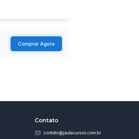
Comprar Agora
Contato
contato@jaulacursos.com.br