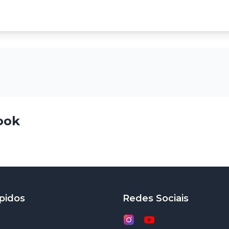
ook
pidos
Redes Sociais