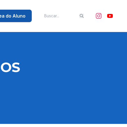
ea do Aluno
NOS