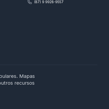
(87) 9 9928-9557
ibulares. Mapas
outros recursos