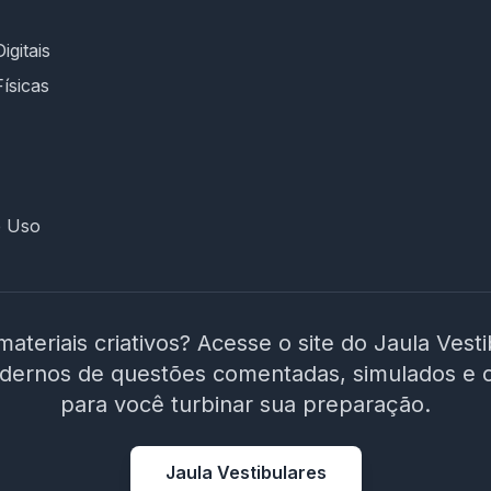
igitais
Físicas
e Uso
materiais criativos? Acesse o site do Jaula Vest
adernos de questões comentadas, simulados e 
para você turbinar sua preparação.
Jaula Vestibulares