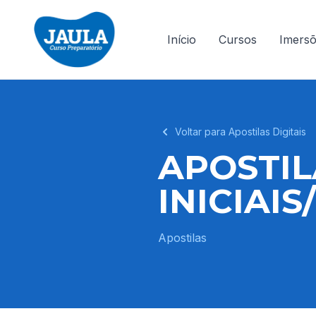
Início
Cursos
Imers
Voltar para Apostilas Digitais
APOSTI
INICIAI
Apostilas