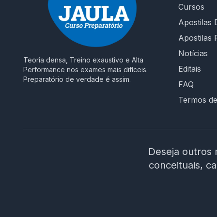
Cursos
Apostilas D
Apostilas 
Notícias
Teoria densa, Treino exaustivo e Alta
Editais
Performance nos exames mais difíceis.
Preparatório de verdade é assim.
FAQ
Termos d
Deseja outros 
conceituais, c