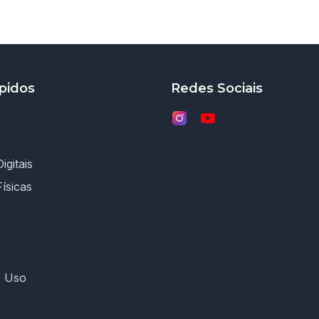
pidos
Redes Sociais
igitais
Físicas
e Uso