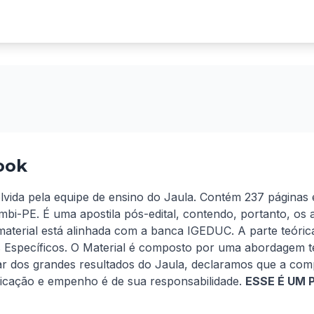
ook
olvida pela equipe de ensino do Jaula. Contém 237 páginas 
mbi-PE. É uma apostila pós-edital, contendo, portanto, os
aterial está alinhada com a banca IGEDUC. A parte teórica 
Específicos. O Material é composto por uma abordagem te
ar dos grandes resultados do Jaula, declaramos que a com
icação e empenho é de sua responsabilidade. 
ESSE É UM