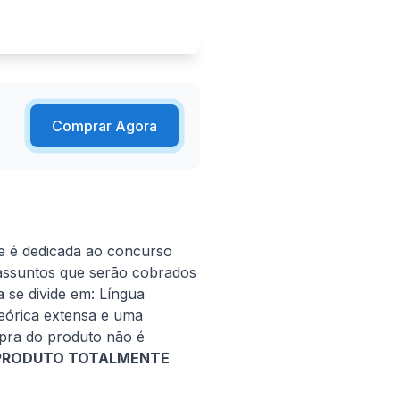
Comprar Agora
e é dedicada ao concurso 
 assuntos que serão cobrados 
se divide em: Língua 
órica extensa e uma 
pra do produto não é 
 PRODUTO TOTALMENTE 