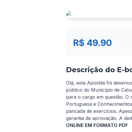
R$ 49.90
Descrição do E-b
Olá, esta Apostila foi desenv
público do Município de Calu
para o cargo em questão. O m
Portuguesa e Conhecimentos 
pancada de exercícios. Apes
garantia de aprovação. A ded
ONLINE EM FORMATO PDF