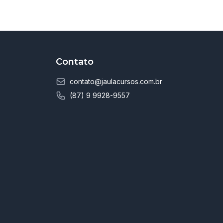
Contato
contato@jaulacursos.com.br
(87) 9 9928-9557