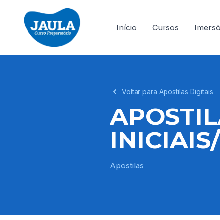
Início
Cursos
Imers
Voltar para Apostilas Digitais
APOSTIL
INICIAI
Apostilas