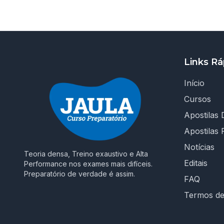
Links Rá
Início
Cursos
Apostilas D
Apostilas 
Notícias
Teoria densa, Treino exaustivo e Alta
Editais
Performance nos exames mais difíceis.
Preparatório de verdade é assim.
FAQ
Termos d