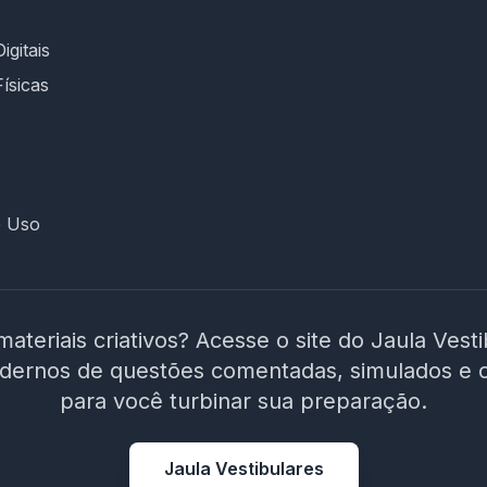
igitais
Físicas
e Uso
materiais criativos? Acesse o site do Jaula Vest
adernos de questões comentadas, simulados e 
para você turbinar sua preparação.
Jaula Vestibulares