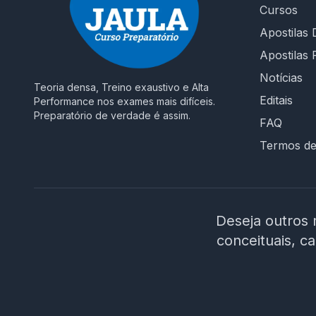
Cursos
Apostilas D
Apostilas 
Notícias
Teoria densa, Treino exaustivo e Alta
Editais
Performance nos exames mais difíceis.
Preparatório de verdade é assim.
FAQ
Termos d
Deseja outros 
conceituais, c