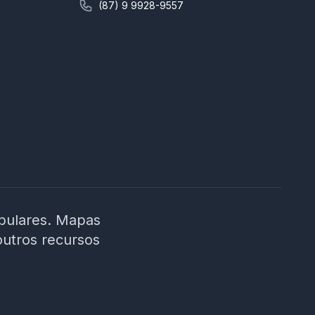
(87) 9 9928-9557
ibulares. Mapas
outros recursos