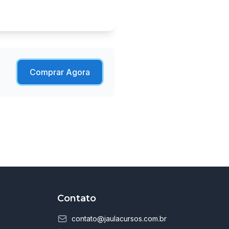
Comprar Agora
Contato
contato@jaulacursos.com.br