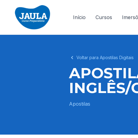
Início
Cursos
Imers
Voltar para Apostilas Digitais
APOSTIL
INGLÊS
Apostilas