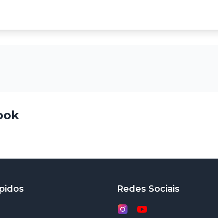
ook
pidos
Redes Sociais