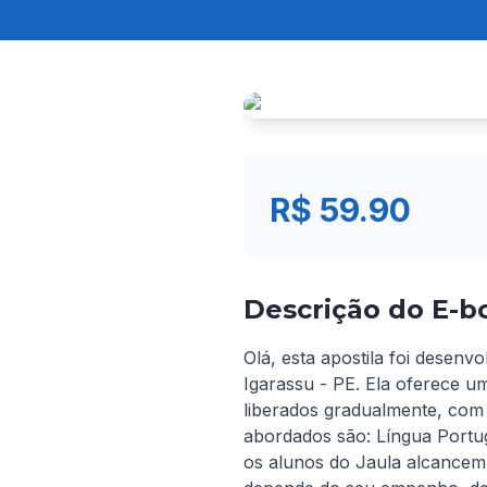
R$ 59.90
Descrição do E-b
Olá, esta apostila foi desenv
Igarassu - PE. Ela oferece u
liberados gradualmente, com 
abordados são: Língua Portu
os alunos do Jaula alcancem 