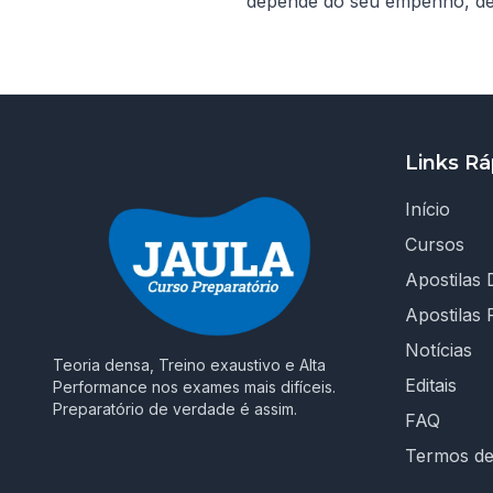
depende do seu empenho, dedi
Links Rá
Início
Cursos
Apostilas D
Apostilas 
Notícias
Teoria densa, Treino exaustivo e Alta
Editais
Performance nos exames mais difíceis.
Preparatório de verdade é assim.
FAQ
Termos d