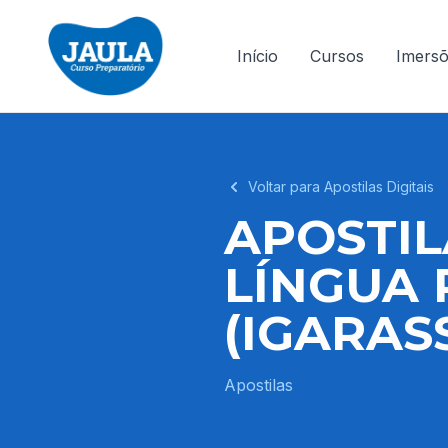
Início
Cursos
Imers
Voltar para Apostilas Digitais
APOSTIL
LÍNGUA 
(IGARASS
Apostilas