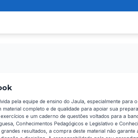
ook
olvida pela equipe de ensino do Jaula, especialmente para o
m material completo e de qualidade para apoiar sua prepar
exercícios e um caderno de questões voltados para a banc
guesa, Conhecimentos Pedagógicos e Legislativo e Conheci
grandes resultados, a compra deste material não garante 