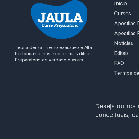
Início
Cursos
Apostilas D
Apostilas 
Notícias
Teoria densa, Treino exaustivo e Alta
Editais
Performance nos exames mais difíceis.
Preparatório de verdade é assim.
FAQ
Termos d
Deseja outros 
conceituais, c