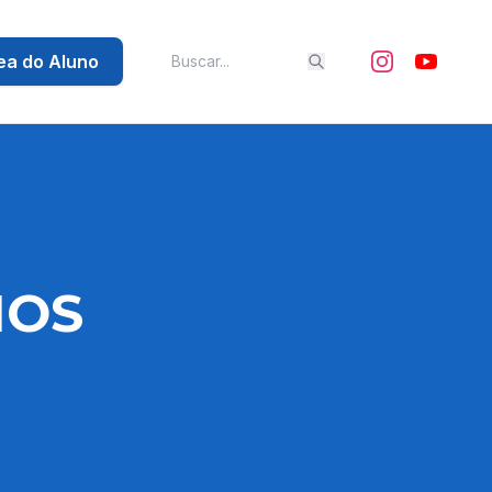
ea do Aluno
NOS