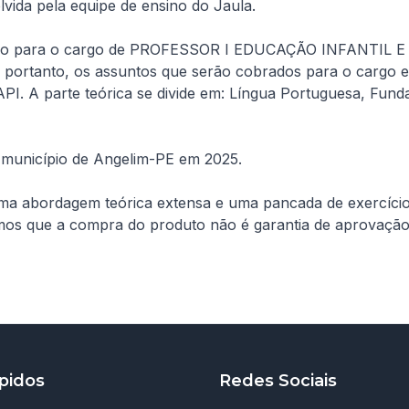
lvida pela equipe de ensino do Jaula. 

ico para o cargo de PROFESSOR I EDUCAÇÃO INFANTIL E 
o, portanto, os assuntos que serão cobrados para o cargo e
I. A parte teórica se divide em: Língua Portuguesa, Fund
 município de Angelim-PE em 2025.

ma abordagem teórica extensa e uma pancada de exercício
amos que a compra do produto não é garantia de aprovação
pidos
Redes Sociais