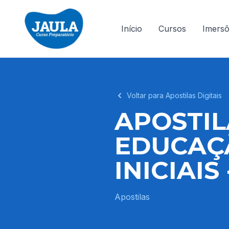
Início
Cursos
Imers
Voltar para Apostilas Digitais
APOSTIL
EDUCAÇÃ
INICIAIS
Apostilas