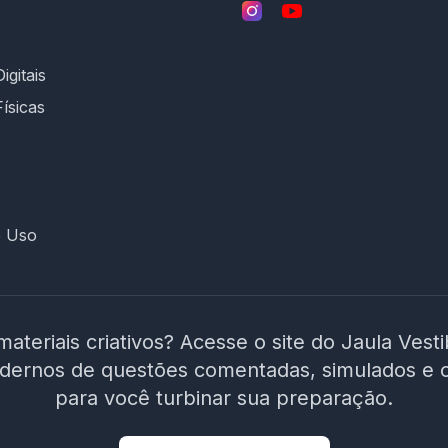
igitais
Físicas
e Uso
materiais criativos? Acesse o site do Jaula Vest
adernos de questões comentadas, simulados e 
para você turbinar sua preparação.