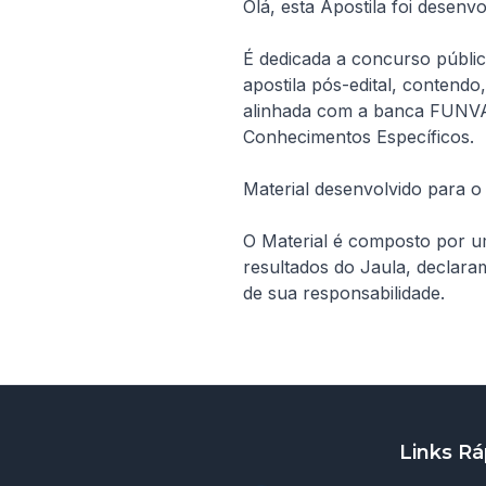
Olá, esta Apostila foi desenvo
É dedicada a concurso públ
apostila pós-edital, contend
alinhada com a banca FUNVAP
Conhecimentos Específicos. 

Material desenvolvido para o
O Material é composto por u
resultados do Jaula, declar
Links Rá