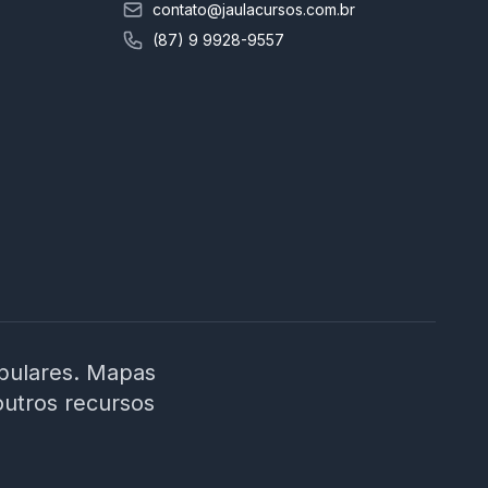
contato@jaulacursos.com.br
(87) 9 9928-9557
ibulares. Mapas
outros recursos