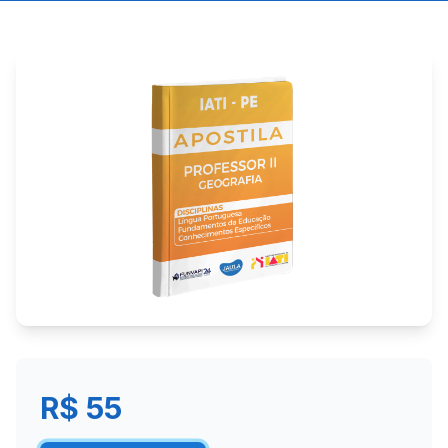
R$ 55