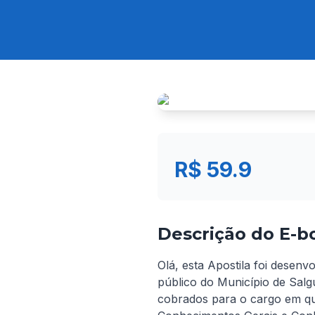
R$ 59.9
Descrição do E-b
Olá, esta Apostila foi desenv
público do Município de Salgu
cobrados para o cargo em que