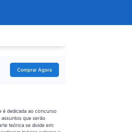
Comprar Agora
e é dedicada ao concurso 
 assuntos que serão 
e teórica se divide em: 