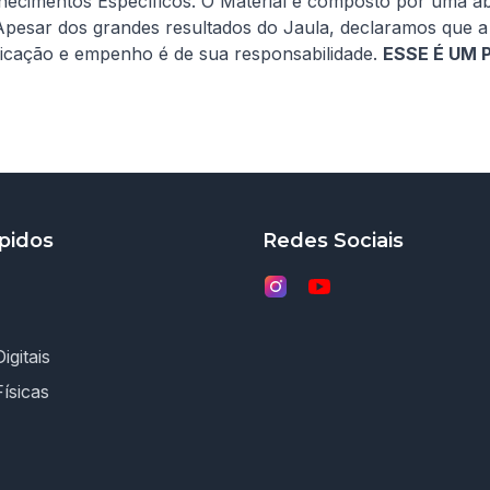
ecimentos Específicos. O Material é composto por uma ab
Apesar dos grandes resultados do Jaula, declaramos que a
icação e empenho é de sua responsabilidade. 
ESSE É UM
pidos
Redes Sociais
igitais
Físicas