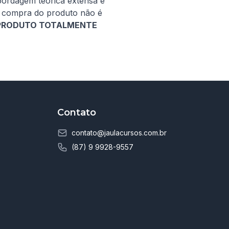
ordagem teórica extensa e 
 compra do produto não é 
 PRODUTO TOTALMENTE 
Contato
contato@jaulacursos.com.br
(87) 9 9928-9557