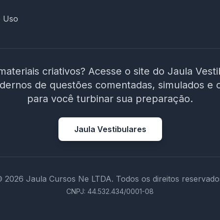
e Uso
materiais criativos? Acesse o site do Jaula Vest
adernos de questões comentadas, simulados e 
para você turbinar sua preparação.
Jaula Vestibulares
 2026 Jaula Cursos Ne LTDA. Todos os direitos reservado
CNPJ: 44.532.434/0001-08