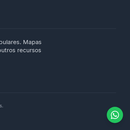
ibulares. Mapas
outros recursos
s.