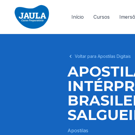
Início
Cursos
Imers
Voltar para Apostilas Digitais
APOSTIL
INTÉRPR
BRASILE
SALGUEI
Apostilas