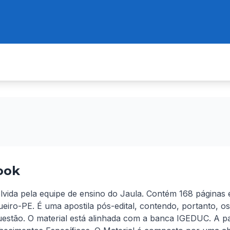
ook
olvida pela equipe de ensino do Jaula. Contém 168 páginas 
eiro-PE. É uma apostila pós-edital, contendo, portanto, os
stão. O material está alinhada com a banca IGEDUC. A part