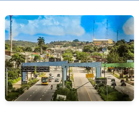
A Prefeitura Municipal de Abreu e Lima, em 
Pernambuco, convocou seis candidatos aprovados no 
concurso público do edital nº 002/2024, após a 
homologação do resultado final pelo decreto nº 