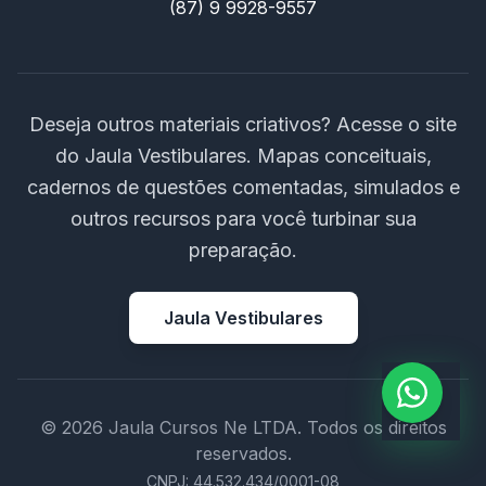
(87) 9 9928-9557
Deseja outros materiais criativos? Acesse o site
do Jaula Vestibulares. Mapas conceituais,
cadernos de questões comentadas, simulados e
outros recursos para você turbinar sua
preparação.
Jaula Vestibulares
© 2026 Jaula Cursos Ne LTDA. Todos os direitos
reservados.
CNPJ: 44.532.434/0001-08