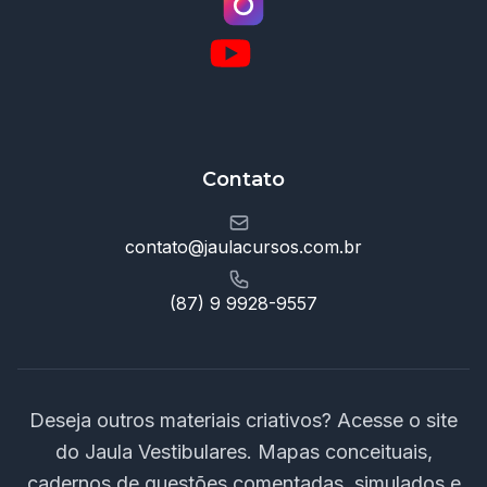
Contato
contato@jaulacursos.com.br
(87) 9 9928-9557
Deseja outros materiais criativos? Acesse o site
do Jaula Vestibulares. Mapas conceituais,
cadernos de questões comentadas, simulados e