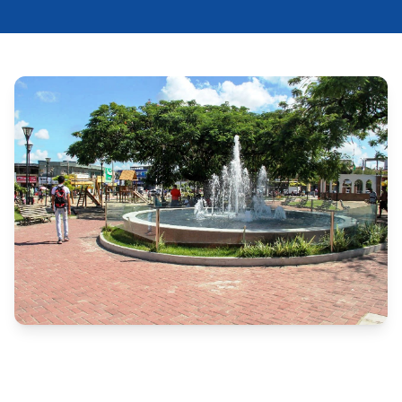
A Prefeitura de Abreu e Lima (PE) publicou nova 
convocação dos candidatos aprovados no concurso 