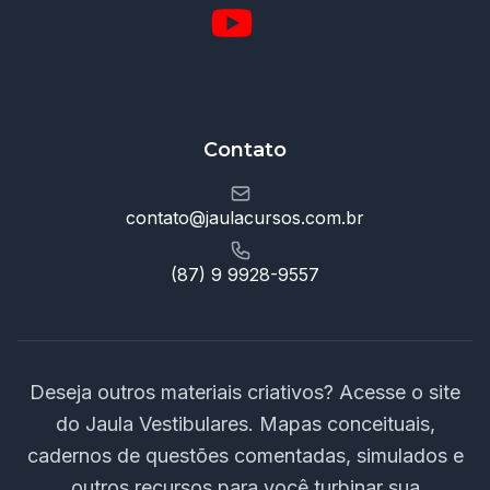
Contato
contato@jaulacursos.com.br
(87) 9 9928-9557
Deseja outros materiais criativos? Acesse o site
do Jaula Vestibulares. Mapas conceituais,
cadernos de questões comentadas, simulados e
outros recursos para você turbinar sua