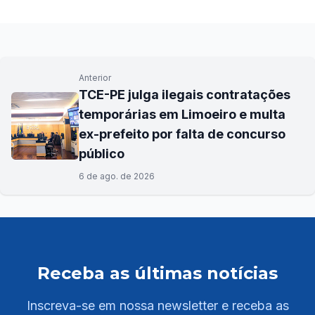
Anterior
TCE-PE julga ilegais contratações
temporárias em Limoeiro e multa
ex-prefeito por falta de concurso
público
6 de ago. de 2026
Receba as últimas notícias
Inscreva-se em nossa newsletter e receba as