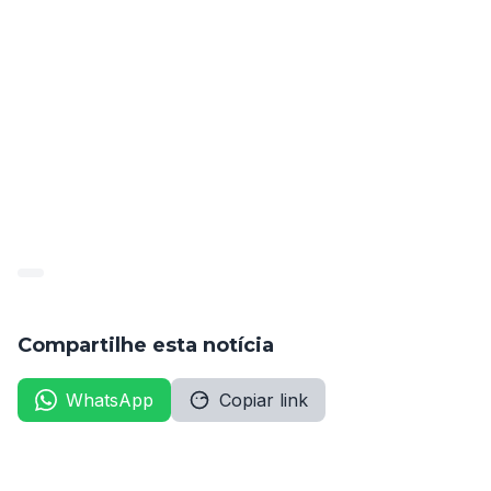
Diario-Oficial-1821.cdr_
Baixar
Compartilhe esta notícia
WhatsApp
Copiar link